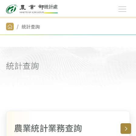
統
計
處
統計查詢
統計查詢
農業統計業務查詢