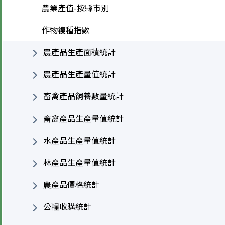
農業產值-按縣市別
作物複種指數
農產品生產面積統計
農產品生產量值統計
畜禽產品飼養數量統計
畜禽產品生產量值統計
水產品生產量值統計
林產品生產量值統計
農產品價格統計
公糧收購統計