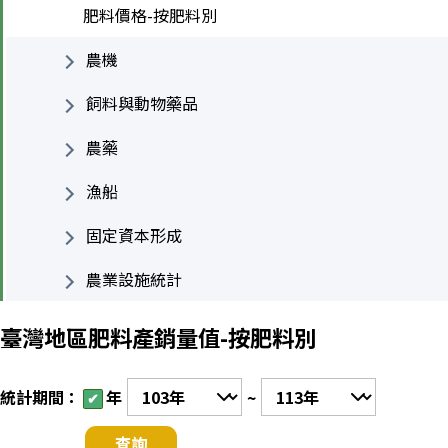
肥料價格-按肥料別
農機
飼料與動物藥品
農藥
漁船
固定資本形成
農業設施統計
臺灣地區肥料產銷量值-按肥料別
統計期間：
年
~