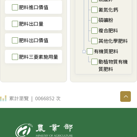
肥料進口價值
氰氮化鈣
磷礦粉
肥料出口量
複合肥料
肥料出口價值
其他化學肥料
有機質肥料
肥料三要素施用量
動植物質有機
質肥料
累計瀏覽 | 0066852 次